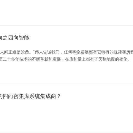
向之四向智能
，人间正道是沧桑。”伟人告诫我们，任何事物发展都有它特有的规律和历
历二十多年技术的不断革新和发展，在质和量上都有了天翻地覆的变化。
的四向密集库系统集成商？