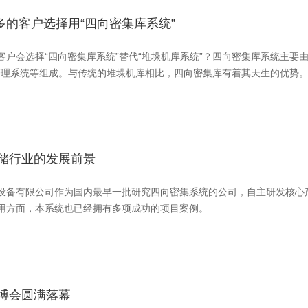
多的客户选择用“四向密集库系统”
客户会选择“四向密集库系统”替代“堆垛机库系统”？四向密集库系统主要
管理系统等组成。与传统的堆垛机库相比，四向密集库有着其天生的优势
仓储行业的发展前景
设备有限公司作为国内最早一批研究四向密集系统的公司，自主研发核心
用方面，本系统也已经拥有多项成功的项目案例。
药博会圆满落幕