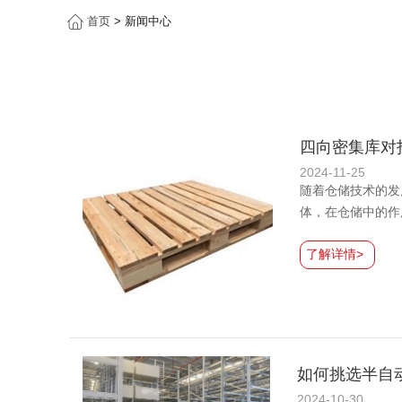
首页
> 新闻中心
四向密集库对
2024-11-25
随着仓储技术的发
体，在仓储中的作
了解详情>
如何挑选半自
2024-10-30