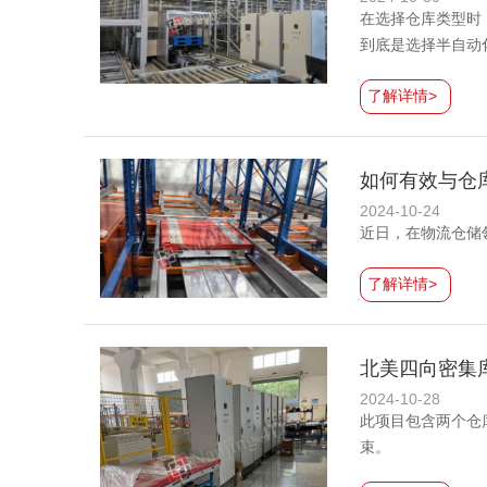
在选择仓库类型时
到底是选择半自动
了解详情>
如何有效与仓
2024-10-24
近日，在物流仓储
了解详情>
北美四向密集
2024-10-28
此项目包含两个仓
束。