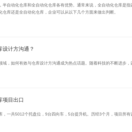
，半自动化仓库和全自动化仓库各有优势。通常来说，全自动化仓库是指
化仓库还是全自动化仓库，企业可以从以下几个方面来做出判断。
库设计方沟通？
领域，如何有效与仓库设计方沟通成为热点话题。随着科技的不断进步，
库项目出口
库，一共5012个托盘位，9台四向车，5台提升机。历经3个月，项目所