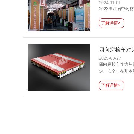
2024-11-01
2023浙江省中药
了解详情>
四向穿梭车对
2025-03-27
四向穿梭车作为从
定、安全，在基本
了解详情>