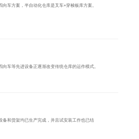
四向车方案，半自动化仓库是叉车+穿梭板库方案。
四向车等先进设备正逐渐改变传统仓库的运作模式。
有设备和货架均已生产完成，并且试安装工作也已结