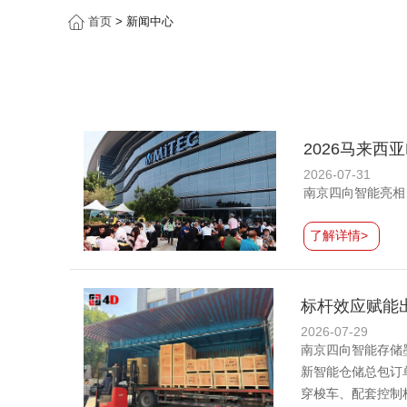
首页
> 新闻中心
2026马来西
2026-07-31
南京四向智能亮相 M
了解详情>
标杆效应赋能
2026-07-29
南京四向智能存储
新智能仓储总包订
穿梭车、配套控制