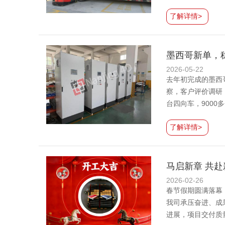
了解详情>
墨西哥新单，
2026-05-22
去年初完成的墨西
察，客户评价调研
台四向车，9000
了解详情>
马启新章 共赴
2026-02-26
春节假期圆满落幕
我司承压奋进、成
进展，项目交付质