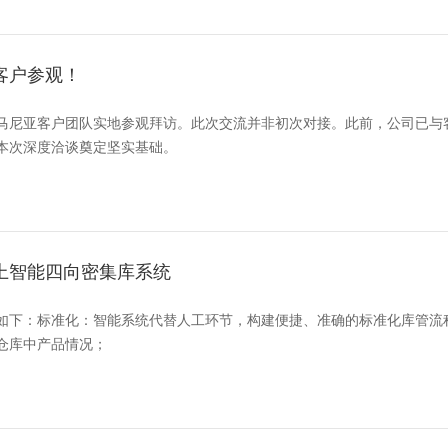
客户参观！
马尼亚客户团队实地参观拜访。此次交流并非初次对接。此前，公司已与
本次深度洽谈奠定坚实基础。
上智能四向密集库系统
如下：标准化：智能系统代替人工环节，构建便捷、准确的标准化库管流
仓库中产品情况；