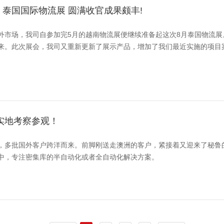
5 泰国国际物流展 圆满收官成果颇丰​!
外市场，我司自参加完5月的越南物流展便继续准备起这次8月泰国物流展
来。此次展会，我司又重新更新了展示产品，增加了我们最近实施的项目
实地考察参观！
，多批国外客户跨洋而来。前脚刚送走澳洲的客户，紧接着又迎来了秘鲁
中，专注密集库的半自动化或者全自动化解决方案。