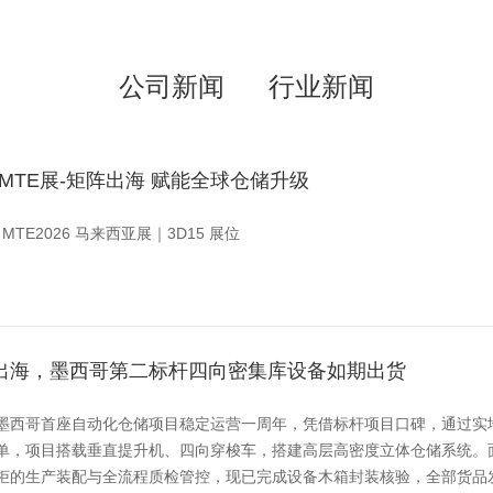
公司新闻
行业新闻
亚MTE展-矩阵出海 赋能全球仓储升级
TE2026 马来西亚展｜3D15 展位
出海，墨西哥第二标杆四向密集库设备如期出货
墨西哥首座自动化仓储项目稳定运营一周年，凭借标杆项目口碑，通过实
单，项目搭载垂直提升机、四向穿梭车，搭建高层高密度立体仓储系统。
柜的生产装配与全流程质检管控，现已完成设备木箱封装核验，全部货品