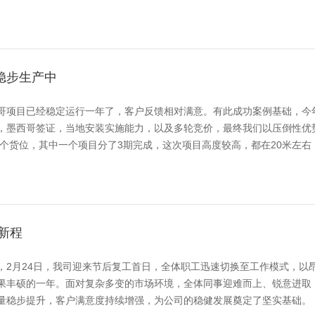
稳步生产中
哥项目已经稳定运行一年了，客户反馈相对满意。有此成功案例基础，今
，墨西哥签证，当地安装实施能力，以及多轮竞价，最终我们以压倒性优
多个货位，其中一个项目分了3期完成，这次项目高度较高，都在20米左右，
新程
，2月24日，我司迎来节后复工首日，全体职工迅速切换至工作模式，以
果丰硕的一年。面对复杂多变的市场环境，全体同事迎难而上、锐意进取
量稳步提升，客户满意度持续增强，为公司的稳健发展奠定了坚实基础。