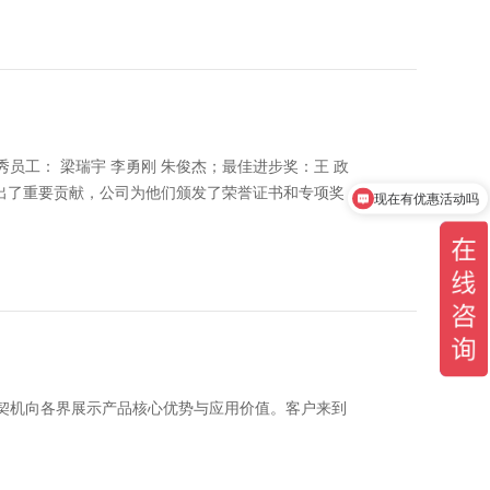
工： 梁瑞宇 李勇刚 朱俊杰；最佳进步奖：王 政
作出了重要贡献，公司为他们颁发了荣誉证书和专项奖
现在有优惠活动吗
契机向各界展示产品核心优势与应用价值。客户来到