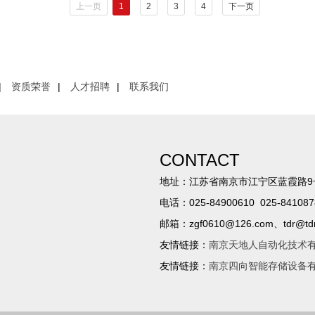
上一页
1
2
3
4
下一页
|
资质荣誉
|
人才招聘
|
联系我们
CONTACT
地址：江苏省南京市江宁区蓝霞路9
电话：025-84900610 025-841087
邮箱：zgf0610@126.com、tdr@tdrs
友情链接：
南京天地人自动化技术
友情链接：
南京四向智能存储设备