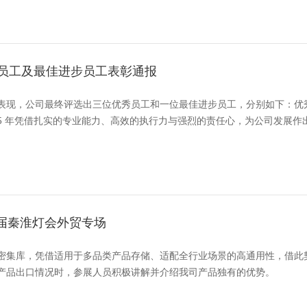
秀员工及最佳进步员工表彰通报
表现，公司最终评选出三位优秀员工和一位最佳进步员工，分别如下：优秀员
025 年凭借扎实的专业能力、高效的执行力与强烈的责任心，为公司发展
0届秦淮灯会外贸专场
密集库，凭借适用于多品类产品存储、适配全行业场景的高通用性，借此
产品出口情况时，参展人员积极讲解并介绍我司产品独有的优势。