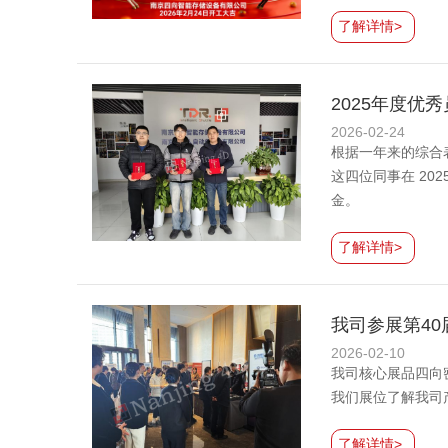
了解详情>
2025年度优
2026-02-24
根据一年来的综合
这四位同事在 2
金。
了解详情>
我司参展第4
2026-02-10
我司核心展品四向
我们展位了解我司
了解详情>