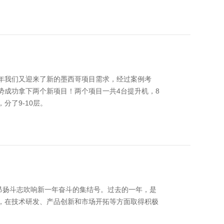
年我们又迎来了新的墨西哥项目需求，经过案例考
势成功拿下两个新项目！两个项目一共4台提升机，8
分了9-10层。
昂扬斗志吹响新一年奋斗的集结号。过去的一年，是
，在技术研发、产品创新和市场开拓等方面取得积极